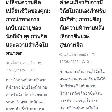
เปลี่ยนความคิด
คำคมเกี่ยวกับการมี
เปลี่ยนชีวิตของคุณ:
วินัยในตนเองสำหรับ
การนำทางการ
นักกีฬา: การเผชิญ
เกษียณอายุของ
กับความท้าทายหลัง
นักกีฬา สุขภาพจิต
เลิกอาชีพและ
และความสำเร็จใน
สุขภาพจิต
อนาคต
อลิน่า ดรากอมิร
12/08/2025
0
อลิน่า ดรากอมิร
12/08/2025
0
คำคมเกี่ยวกับการมีวินัยใน
ตนเองสามารถเสริมพลังให้
การนำทางชีวิตหลังจาก
นักกีฬาเผชิญกับความ
กีฬาอาจเป็นเรื่องท้าทาย
ท้าทายหลังเลิกอาชีพโดย
สำหรับนักกีฬา ซึ่งส่งผลก
การสร้างแรงจูงใจและ
ระทบต่อสุขภาพจิตและ
ความยืดหยุ่นทางจิตใจ
ความสำเร็จในอนาคต