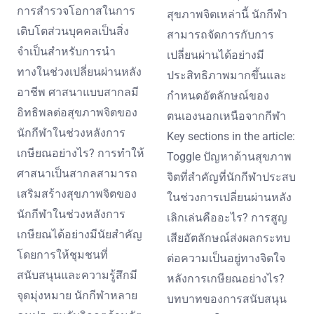
การสำรวจโอกาสในการ
สุขภาพจิตเหล่านี้ นักกีฬา
เติบโตส่วนบุคคลเป็นสิ่ง
สามารถจัดการกับการ
จำเป็นสำหรับการนำ
เปลี่ยนผ่านได้อย่างมี
ทางในช่วงเปลี่ยนผ่านหลัง
ประสิทธิภาพมากขึ้นและ
อาชีพ ศาสนาแบบสากลมี
กำหนดอัตลักษณ์ของ
อิทธิพลต่อสุขภาพจิตของ
ตนเองนอกเหนือจากกีฬา
นักกีฬาในช่วงหลังการ
Key sections in the article:
เกษียณอย่างไร? การทำให้
Toggle ปัญหาด้านสุขภาพ
ศาสนาเป็นสากลสามารถ
จิตที่สำคัญที่นักกีฬาประสบ
เสริมสร้างสุขภาพจิตของ
ในช่วงการเปลี่ยนผ่านหลัง
นักกีฬาในช่วงหลังการ
เลิกเล่นคืออะไร? การสูญ
เกษียณได้อย่างมีนัยสำคัญ
เสียอัตลักษณ์ส่งผลกระทบ
โดยการให้ชุมชนที่
ต่อความเป็นอยู่ทางจิตใจ
สนับสนุนและความรู้สึกมี
หลังการเกษียณอย่างไร?
จุดมุ่งหมาย นักกีฬาหลาย
บทบาทของการสนับสนุน