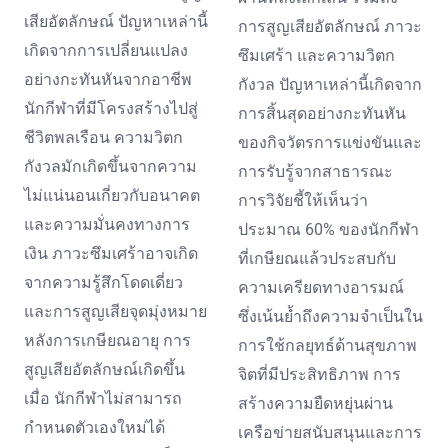
เสียอัตลักษณ์ ปัญหาเหล่านี้
การสูญเสียอัตลักษณ์ ภาวะ
เกิดจากการเปลี่ยนแปลง
ซึมเศร้า และความวิตก
อย่างกะทันหันจากอาชีพ
กังวล ปัญหาเหล่านี้เกิดจาก
นักกีฬาที่มีโครงสร้างไปสู่
การสิ้นสุดอย่างกะทันหัน
ชีวิตพลเรือน ความวิตก
ของกิจวัตรการแข่งขันและ
กังวลมักเกิดขึ้นจากความ
การรับรู้จากสาธารณะ
ไม่แน่นอนเกี่ยวกับอนาคต
การวิจัยชี้ให้เห็นว่า
และความมั่นคงทางการ
ประมาณ 60% ของนักกีฬา
เงิน ภาวะซึมเศร้าอาจเกิด
ที่เกษียณแล้วประสบกับ
จากความรู้สึกโดดเดี่ยว
ความเครียดทางอารมณ์
และการสูญเสียจุดมุ่งหมาย
ซึ่งเน้นย้ำถึงความจำเป็นใน
หลังการเกษียณอายุ การ
การใช้กลยุทธ์ด้านสุขภาพ
สูญเสียอัตลักษณ์เกิดขึ้น
จิตที่มีประสิทธิภาพ การ
เมื่อ นักกีฬาไม่สามารถ
สร้างความยืดหยุ่นผ่าน
กำหนดตัวเองใหม่ได้
เครือข่ายสนับสนุนและการ