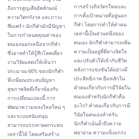
การสร้างกิจวัตรใหม่และ
ถึงการสูญเสียอัตลักษณ์
การตั้งเป้าหมายที่อยู่นอก
ความวิตกกังวล และภาวะ
กีฬา โดยการทำให้คำคม
ซึมเศร้า นักกีฬามักมีปัญหา
เหล่านี้เป็นส่วนหนึ่งของ
ในการกำหนดคุณค่าของ
ตนเอง นักกีฬาสามารถเพิ่ม
ตนเองนอกเหนือจากกีฬา
ความเป็นอยู่ที่ดีทางจิตใจ
ซึ่งอาจทำให้รู้สึกโดดเดี่ยว
และปรับตัวให้เข้ากับชีวิต
งานวิจัยแสดงให้เห็นว่า
หลังการแข่งขันได้อย่างมี
ประมาณ 60% ของนักกีฬา
ประสิทธิภาพ ธีมหลักใน
ที่เกษียณประสบปัญหา
คำคมเกี่ยวกับการมีวินัยใน
สุขภาพจิตที่เกี่ยวข้องกับ
ตนเองสำหรับนักกีฬาคือ
การเปลี่ยนแปลงนี้ การ
อะไร? คำคมเกี่ยวกับการมี
พัฒนาความหลงใหลใหม่ ๆ
วินัยในตนเองสำหรับ
และระบบสนับสนุน
นักกีฬาเน้นย้ำถึงความ
สามารถบรรเทาผลกระทบ
พยายาม ความแข็งแกร่ง
เหล่านี้ได้ โดยเสริมสร้าง