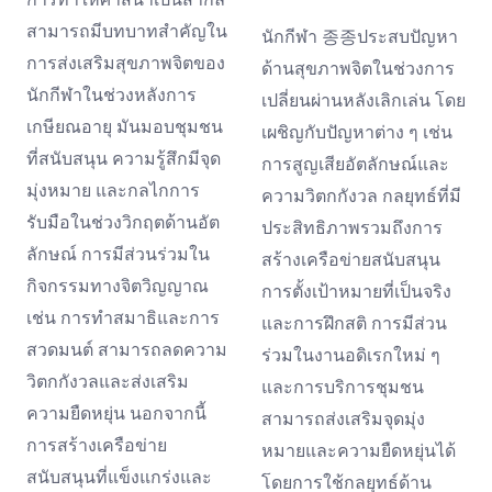
สามารถมีบทบาทสำคัญใน
นักกีฬา 종종ประสบปัญหา
การส่งเสริมสุขภาพจิตของ
ด้านสุขภาพจิตในช่วงการ
นักกีฬาในช่วงหลังการ
เปลี่ยนผ่านหลังเลิกเล่น โดย
เกษียณอายุ มันมอบชุมชน
เผชิญกับปัญหาต่าง ๆ เช่น
ที่สนับสนุน ความรู้สึกมีจุด
การสูญเสียอัตลักษณ์และ
มุ่งหมาย และกลไกการ
ความวิตกกังวล กลยุทธ์ที่มี
รับมือในช่วงวิกฤตด้านอัต
ประสิทธิภาพรวมถึงการ
ลักษณ์ การมีส่วนร่วมใน
สร้างเครือข่ายสนับสนุน
กิจกรรมทางจิตวิญญาณ
การตั้งเป้าหมายที่เป็นจริง
เช่น การทำสมาธิและการ
และการฝึกสติ การมีส่วน
สวดมนต์ สามารถลดความ
ร่วมในงานอดิเรกใหม่ ๆ
วิตกกังวลและส่งเสริม
และการบริการชุมชน
ความยืดหยุ่น นอกจากนี้
สามารถส่งเสริมจุดมุ่ง
การสร้างเครือข่าย
หมายและความยืดหยุ่นได้
สนับสนุนที่แข็งแกร่งและ
โดยการใช้กลยุทธ์ด้าน