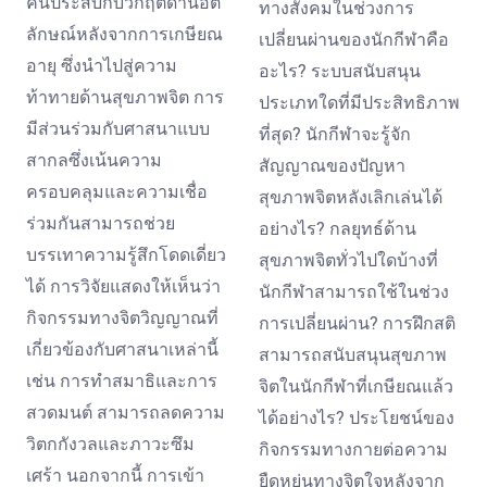
คนประสบกับวิกฤตด้านอัต
ทางสังคมในช่วงการ
ลักษณ์หลังจากการเกษียณ
เปลี่ยนผ่านของนักกีฬาคือ
อายุ ซึ่งนำไปสู่ความ
อะไร? ระบบสนับสนุน
ท้าทายด้านสุขภาพจิต การ
ประเภทใดที่มีประสิทธิภาพ
มีส่วนร่วมกับศาสนาแบบ
ที่สุด? นักกีฬาจะรู้จัก
สากลซึ่งเน้นความ
สัญญาณของปัญหา
ครอบคลุมและความเชื่อ
สุขภาพจิตหลังเลิกเล่นได้
ร่วมกันสามารถช่วย
อย่างไร? กลยุทธ์ด้าน
บรรเทาความรู้สึกโดดเดี่ยว
สุขภาพจิตทั่วไปใดบ้างที่
ได้ การวิจัยแสดงให้เห็นว่า
นักกีฬาสามารถใช้ในช่วง
กิจกรรมทางจิตวิญญาณที่
การเปลี่ยนผ่าน? การฝึกสติ
เกี่ยวข้องกับศาสนาเหล่านี้
สามารถสนับสนุนสุขภาพ
เช่น การทำสมาธิและการ
จิตในนักกีฬาที่เกษียณแล้ว
สวดมนต์ สามารถลดความ
ได้อย่างไร? ประโยชน์ของ
วิตกกังวลและภาวะซึม
กิจกรรมทางกายต่อความ
เศร้า นอกจากนี้ การเข้า
ยืดหยุ่นทางจิตใจหลังจาก