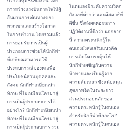
บวกต่อชุมชนของตน โดย
ในตนเองมีระดับความวิตก
การสร้างแรงบันดาลใจให้ผู้
กังวลที่ต่ำกว่าและมีสมาธิที่
อื่นผ่านการเดินทางของ
ดีขึ้น ซึ่งส่งผลต่อผลการ
พวกเขาและสร้างโอกาส
ปฏิบัติงานที่ดีกว่า นอกจาก
ในการทำงาน โดยรวมแล้ว
นี้ ความตระหนักรู้ใน
การยอมรับการเป็นผู้
ตนเองยังส่งเสริมแนวคิด
ประกอบการช่วยให้นักกีฬา
การเติบโต กระตุ้นให้
ที่เกษียณสามารถใช้
นักกีฬาเผชิญกับความ
ประสบการณ์ของตนเพื่อ
ท้าทายและเรียนรู้จาก
ประโยชน์ส่วนบุคคลและ
ความล้มเหลว ซึ่งสนับสนุน
สังคม นักกีฬาเกษียณนำ
สุขภาพจิตในระยะยาว
ทักษะที่ไม่เหมือนใครมาสู่
ส่วนประกอบหลักของ
การเป็นผู้ประกอบการได้
ความตระหนักรู้ในตนเอง
อย่างไร? นักกีฬาเกษียณนำ
สำหรับนักกีฬาคืออะไร?
ทักษะที่ไม่เหมือนใครมาสู่
ความตระหนักรู้ในตนเอง
การเป็นผู้ประกอบการ รวม