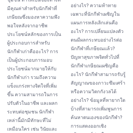
อย่างไร? ความท้าทาย
มีคุณค่าสำหรับนักกีฬาที่
เฉพาะที่นักกีฬาเผชิญใน
เกษียณซึ่งมองหาความพึง
แผนการหลังเลิกเล่นคือ
พอใจหลังจากอาชีพ
อะไร? การเปลี่ยนแปลงตัว
ประโยชน์หลักของการเป็น
ตนมีผลกระทบอย่างไรต่อ
ผู้ประกอบการสำหรับ
นักกีฬาที่เกษียณแล้ว?
นักกีฬาเก่าคืออะไร? การ
ปัญหาสุขภาพจิตทั่วไปที่
เป็นผู้ประกอบการมอบ
นักกีฬาเกษียณเผชิญคือ
ประโยชน์มากมายให้กับ
อะไร? นักกีฬาสามารถรับรู้
นักกีฬาเก่า รวมถึงความ
สัญญาณของภาวะซึมเศร้า
แข็งแกร่งทางจิตใจที่เพิ่ม
หรือความวิตกกังวลได้
ขึ้น ความสามารถในการ
อย่างไร? ข้อมูลที่หายากใด
ปรับตัวในอาชีพ และผลก
บ้างที่สามารถเพิ่มพูนการ
ระทบต่อชุมชน นักกีฬา
ค้นหาตนเองของนักกีฬา?
เหล่านี้มักมีทักษะที่ไม่
การแสดงออกเชิง
เหมือนใคร เช่น วินัยและ