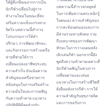
ให้ผู้ที่เกษียณจากการเป็น
บทความนี้สำรวจกลยุทธ์
นักกีฬาเปลี่ยนไปสู่การ
ในการเพิ่มความตระหนักรู้
ทำงานใหม่ในขณะที่ส่ง
ในตนเอง ความสำคัญของ
เสริมความแข็งแกร่งทาง
การสะท้อนตนเองและการ
จิตใจ บทความนี้สำรวจ
มีส่วนร่วมทางสังคม รวม
โปรแกรมการให้คำ
ถึงบทบาทของการพัฒนา
ปรึกษา, การพัฒนาทักษะ,
ทักษะในการวางแผนหลัง
และกิจกรรมการสร้างเครือ
เลิกเล่นกีฬา นอกจากนี้ยัง
ข่ายที่ช่วยให้การ
พูดถึงความท้าทายเฉพาะที่
เปลี่ยนแปลงอาชีพประสบ
นักกีฬาเผชิญในช่วงการ
ความสำเร็จ มันเน้นความ
เปลี่ยนผ่านและเสนอ
สำคัญของเครือข่ายการ
แนวทางในการสร้างชีวิตที่
สนับสนุนในการเสริมสร้าง
ยั่งยืนหลังจากกีฬา การให้
ความมั่นใจและการเผชิญ
ความสำคัญกับสุขภาพจิต
กับความท้าทาย แนวทาง
และการขอรับการ
ปฏิบัติที่ดีที่สุดสำหรับ