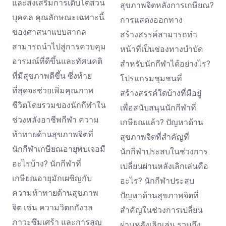
และส่งเสริมการเติบโตส่วน
สุขภาพจิตหลังการเกษียณ?
บุคคล คุณลักษณะเฉพาะนี้
การแสดงออกทาง
ของศาสนาแบบสากล
สร้างสรรค์สามารถทำ
สามารถนำไปสู่การควบคุม
หน้าที่เป็นช่องทางบำบัด
อารมณ์ที่ดีขึ้นและทัศนคติ
สำหรับนักกีฬาได้อย่างไร?
ที่มีสุขภาพดีขึ้น ซึ่งท้าย
โปรแกรมชุมชนที่
ที่สุดจะช่วยเพิ่มคุณภาพ
สร้างสรรค์ใดบ้างที่มีอยู่
ชีวิตโดยรวมของนักกีฬาใน
เพื่อสนับสนุนนักกีฬาที่
ช่วงหลังอาชีพกีฬา ความ
เกษียณแล้ว? ปัญหาด้าน
ท้าทายด้านสุขภาพจิตที่
สุขภาพจิตที่สำคัญที่
นักกีฬาเกษียณอายุพบเจอมี
นักกีฬาประสบในช่วงการ
อะไรบ้าง? นักกีฬาที่
เปลี่ยนผ่านหลังเลิกเล่นคือ
เกษียณอายุมักเผชิญกับ
อะไร? นักกีฬาประสบ
ความท้าทายด้านสุขภาพ
ปัญหาด้านสุขภาพจิตที่
จิต เช่น ความวิตกกังวล
สำคัญในช่วงการเปลี่ยน
ภาวะซึมเศร้า และการสูญ
ผ่านหลังเลิกเล่น รวมถึง