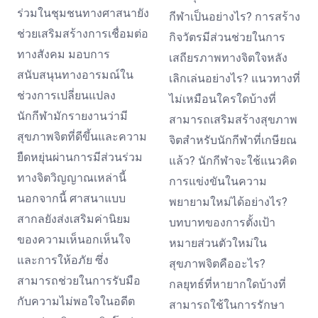
ร่วมในชุมชนทางศาสนายัง
กีฬาเป็นอย่างไร? การสร้าง
ช่วยเสริมสร้างการเชื่อมต่อ
กิจวัตรมีส่วนช่วยในการ
ทางสังคม มอบการ
เสถียรภาพทางจิตใจหลัง
สนับสนุนทางอารมณ์ใน
เลิกเล่นอย่างไร? แนวทางที่
ช่วงการเปลี่ยนแปลง
ไม่เหมือนใครใดบ้างที่
นักกีฬามักรายงานว่ามี
สามารถเสริมสร้างสุขภาพ
สุขภาพจิตที่ดีขึ้นและความ
จิตสำหรับนักกีฬาที่เกษียณ
ยืดหยุ่นผ่านการมีส่วนร่วม
แล้ว? นักกีฬาจะใช้แนวคิด
ทางจิตวิญญาณเหล่านี้
การแข่งขันในความ
นอกจากนี้ ศาสนาแบบ
พยายามใหม่ได้อย่างไร?
สากลยังส่งเสริมค่านิยม
บทบาทของการตั้งเป้า
ของความเห็นอกเห็นใจ
หมายส่วนตัวใหม่ใน
และการให้อภัย ซึ่ง
สุขภาพจิตคืออะไร?
สามารถช่วยในการรับมือ
กลยุทธ์ที่หายากใดบ้างที่
กับความไม่พอใจในอดีต
สามารถใช้ในการรักษา