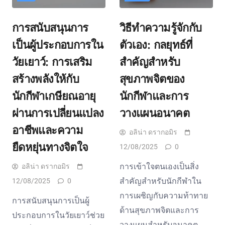
การสนับสนุนการ
วิธีทำความรู้จักกับ
เป็นผู้ประกอบการใน
ตัวเอง: กลยุทธ์ที่
วัยเยาว์: การเสริม
สำคัญสำหรับ
สร้างพลังให้กับ
สุขภาพจิตของ
นักกีฬาเกษียณอายุ
นักกีฬาและการ
ผ่านการเปลี่ยนแปลง
วางแผนอนาคต
อาชีพและความ
อลิน่า ดรากอมิร
ยืดหยุ่นทางจิตใจ
12/08/2025
0
การเข้าใจตนเองเป็นสิ่ง
อลิน่า ดรากอมิร
สำคัญสำหรับนักกีฬาใน
12/08/2025
0
การเผชิญกับความท้าทาย
การสนับสนุนการเป็นผู้
ด้านสุขภาพจิตและการ
ประกอบการในวัยเยาว์ช่วย
วางแผนสำหรับอนาคต