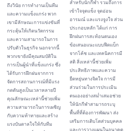
สำหรับนักกีฬา รวมถึงการ
ถึงวินัย การทำงานเป็นทีม
เข้าใจจุดแข็ง จุดอ่อน
และความแข็งแกร่ง พวก
อารมณ์ และแรงจูงใจ ส่วน
เขามีลักษณะการแข่งขันที่
ประกอบหลัก ได้แก่ การ
กระตุ้นให้เกิดนวัตกรรม
ฝึกฝนการสะท้อนตนเอง
และความสามารถในการ
ข้อเสนอแนะแบบฟีดแบ็ก
ปรับตัวในธุรกิจ นอกจากนี้
จากโค้ช และเทคนิคการมี
พวกเขายังมีคุณสมบัติใน
สติ สิ่งเหล่านี้ช่วยเพิ่ม
การเป็นผู้นำที่แข็งแกร่ง ซึ่ง
ประสิทธิภาพและความ
ได้รับการฝึกฝนจากการ
ยืดหยุ่นทางจิตใจ การมี
จัดการสถานการณ์ที่มีแรง
ส่วนร่วมในการประเมิน
กดดันสูงเป็นเวลาหลายปี
ตนเองอย่างสม่ำเสมอช่วย
คุณลักษณะเหล่านี้ช่วยเพิ่ม
ให้นักกีฬาสามารถระบุ
ความสามารถในการเผชิญ
พื้นที่ที่ต้องการพัฒนา ส่ง
กับความท้าทายและสร้าง
เสริมการเติบโตส่วนบุคคล
แรงบันดาลใจให้กับทีม
และการวางแผนในอนาคต