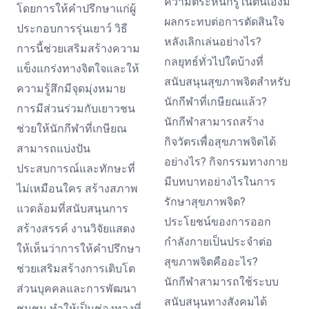
ความตระหนักรู้ในตนเองมี
โดยการให้คำปรึกษาแก่ผู้
ผลกระทบต่อการตัดสินใจ
ประกอบการรุ่นเยาว์ วิธี
หลังเลิกเล่นอย่างไร?
การนี้ช่วยเสริมสร้างความ
กลยุทธ์ทั่วไปใดบ้างที่
แข็งแกร่งทางจิตใจและให้
สนับสนุนสุขภาพจิตสำหรับ
ความรู้สึกมีจุดมุ่งหมาย
นักกีฬาที่เกษียณแล้ว?
การมีส่วนร่วมกับเยาวชน
นักกีฬาสามารถสร้าง
ช่วยให้นักกีฬาที่เกษียณ
กิจวัตรเพื่อสุขภาพจิตได้
สามารถแบ่งปัน
อย่างไร? กิจกรรมทางกาย
ประสบการณ์และทักษะที่
มีบทบาทอย่างไรในการ
ไม่เหมือนใคร สร้างสภาพ
รักษาสุขภาพจิต?
แวดล้อมที่สนับสนุนการ
ประโยชน์ของการออก
สร้างสรรค์ งานวิจัยแสดง
กำลังกายเป็นประจำต่อ
ให้เห็นว่าการให้คำปรึกษา
สุขภาพจิตคืออะไร?
ช่วยเสริมสร้างการเติบโต
นักกีฬาสามารถใช้ระบบ
ส่วนบุคคลและการพัฒนา
สนับสนุนทางสังคมได้
ชุมชน ทำให้เป็นช่องทางที่