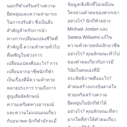
ข้อมูลเชิงลึกที่ไม่เหมือน
นอกกีฬาเสริมสร้างความ
ใครผ่านคำคมของพวกเขา
ยืดหยุ่นและความสามารถ
อย่างไร? นักกีฬาอย่าง
ในการปรับตัว ซึ่งเป็นสิ่ง
Michael Jordan และ
สำคัญสำหรับการนำ
Serena Williams แก้ไข
ทางการเปลี่ยนแปลงชีวิตที่
ความท้าทายหลังเลิกอาชีพ
สำคัญนี้ ความท้าทายทั่วไป
อย่างไร? คุณลักษณะทั่วไป
ที่เผชิญในช่วงการ
ของคำคมเกี่ยวกับการมี
เปลี่ยนแปลงคืออะไร? การ
วินัยในตนเองที่มี
เปลี่ยนจากอาชีพนักกีฬา
ประสิทธิภาพคืออะไร?
เป็นเรื่องที่มีความท้าทาย
คำคมสร้างแรงบันดาลใจ
หลายประการ รวมถึงการ
ช่วยเสริมสร้างความ
สูญเสียอัตลักษณ์
ยืดหยุ่นในนักกีฬาได้
ความเครียดทางอารมณ์
อย่างไร? คุณลักษณะที่หา
และความไม่แน่นอนเกี่ยว
ยากใดที่ทำให้คำคมเกี่ยว
กับอนาคต นักกีฬามักจะมี