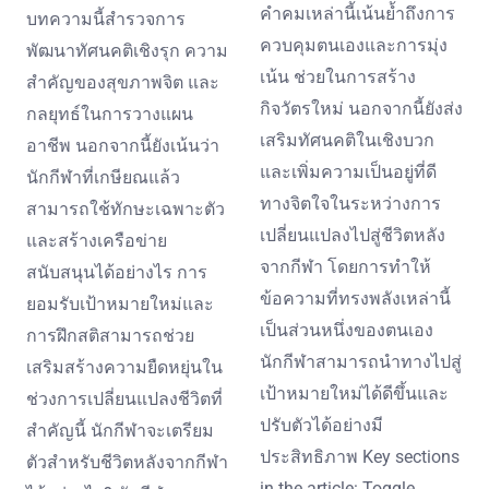
คำคมเหล่านี้เน้นย้ำถึงการ
บทความนี้สำรวจการ
ควบคุมตนเองและการมุ่ง
พัฒนาทัศนคติเชิงรุก ความ
เน้น ช่วยในการสร้าง
สำคัญของสุขภาพจิต และ
กิจวัตรใหม่ นอกจากนี้ยังส่ง
กลยุทธ์ในการวางแผน
เสริมทัศนคติในเชิงบวก
อาชีพ นอกจากนี้ยังเน้นว่า
และเพิ่มความเป็นอยู่ที่ดี
นักกีฬาที่เกษียณแล้ว
ทางจิตใจในระหว่างการ
สามารถใช้ทักษะเฉพาะตัว
เปลี่ยนแปลงไปสู่ชีวิตหลัง
และสร้างเครือข่าย
จากกีฬา โดยการทำให้
สนับสนุนได้อย่างไร การ
ข้อความที่ทรงพลังเหล่านี้
ยอมรับเป้าหมายใหม่และ
เป็นส่วนหนึ่งของตนเอง
การฝึกสติสามารถช่วย
นักกีฬาสามารถนำทางไปสู่
เสริมสร้างความยืดหยุ่นใน
เป้าหมายใหม่ได้ดีขึ้นและ
ช่วงการเปลี่ยนแปลงชีวิตที่
ปรับตัวได้อย่างมี
สำคัญนี้ นักกีฬาจะเตรียม
ประสิทธิภาพ Key sections
ตัวสำหรับชีวิตหลังจากกีฬา
in the article: Toggle