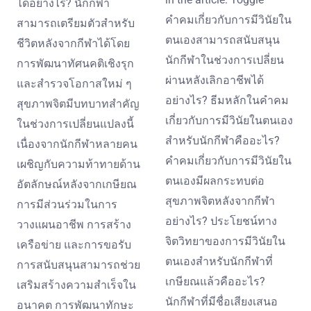
ได้อย่างไร? นักกีฬา
คำคมเกี่ยวกับการมีวินัยใน
สามารถเตรียมตัวสำหรับ
ตนเองสามารถสนับสนุน
ชีวิตหลังจากกีฬาได้โดย
นักกีฬาในช่วงการเปลี่ยน
การพัฒนาทัศนคติเชิงรุก
ผ่านหลังเลิกอาชีพได้
และสำรวจโอกาสใหม่ ๆ
อย่างไร? ธีมหลักในคำคม
สุขภาพจิตมีบทบาทสำคัญ
เกี่ยวกับการมีวินัยในตนเอง
ในช่วงการเปลี่ยนแปลงนี้
สำหรับนักกีฬาคืออะไร?
เนื่องจากนักกีฬาหลายคน
คำคมเกี่ยวกับการมีวินัยใน
เผชิญกับความท้าทายด้าน
ตนเองมีผลกระทบต่อ
อัตลักษณ์หลังจากเกษียณ
สุขภาพจิตหลังจากกีฬา
การมีส่วนร่วมในการ
อย่างไร? ประโยชน์ทาง
วางแผนอาชีพ การสร้าง
จิตวิทยาของการมีวินัยใน
เครือข่าย และการขอรับ
ตนเองสำหรับนักกีฬาที่
การสนับสนุนสามารถช่วย
เกษียณแล้วคืออะไร?
เสริมสร้างความสำเร็จใน
นักกีฬาที่มีชื่อเสียงเสนอ
อนาคต การพัฒนาทักษะ