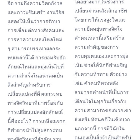
ได้อย่างมากในช่วงการ
จิต รวมถึงความวิตกกังวล
เปลี่ยนผ่านหลังเลิกอาชีพ
และภาวะซึมเศร้า งานวิจัย
โดยการให้แรงจูงใจและ
แสดงให้เห็นว่าการรักษา
ความยืดหยุ่นทางจิตใจ
การเชื่อมต่อทางสังคมและ
คำคมเหล่านี้เสริมสร้าง
การหาความหลงใหลใหม่
ความสำคัญของการ
ๆ สามารถบรรเทาผลกระ
ควบคุมตนเองและการมุ่ง
ทบเหล่านี้ได้ การยอมรับอัต
เน้น ช่วยให้นักกีฬาเผชิญ
ลักษณ์ใหม่และมุ่งเน้นไปที่
กับความท้าทาย ตัวอย่าง
ความสำเร็จในอนาคตเป็น
เช่น คำคมที่ทรงพลัง
สิ่งสำคัญสำหรับการ
สามารถทำหน้าที่เป็นการ
เปลี่ยนแปลงที่ดี ผลกระทบ
เตือนใจในทุกวันเกี่ยวกับ
ทางจิตวิทยาที่มาพร้อมกับ
ความสามารถของพวกเขา
การเปลี่ยนแปลงอัตลักษณ์
ส่งเสริมทัศนคติในเชิงบวก
นี้คืออะไร? การเกษียณจาก
นอกจากนี้ การมีวินัยใน
กีฬาอาจนำไปสู่ผลกระทบ
ตนเองเป็นสิ่งจำเป็นสำหรับ
ทางจิตวิทยาที่สำคัญ รวม