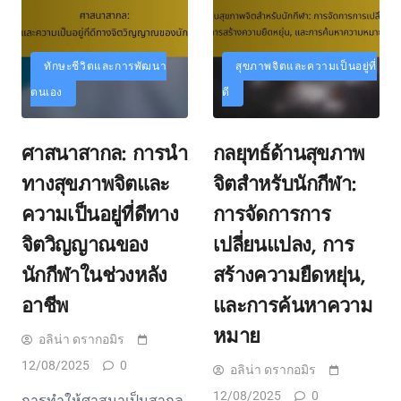
ทักษะชีวิตและการพัฒนา
สุขภาพจิตและความเป็นอยู่ที่
ตนเอง
ดี
ศาสนาสากล: การนำ
กลยุทธ์ด้านสุขภาพ
ทางสุขภาพจิตและ
จิตสำหรับนักกีฬา:
ความเป็นอยู่ที่ดีทาง
การจัดการการ
จิตวิญญาณของ
เปลี่ยนแปลง, การ
นักกีฬาในช่วงหลัง
สร้างความยืดหยุ่น,
อาชีพ
และการค้นหาความ
หมาย
อลิน่า ดรากอมิร
12/08/2025
0
อลิน่า ดรากอมิร
12/08/2025
0
การทำให้ศาสนาเป็นสากล