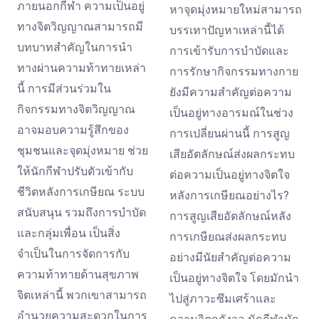
ภายนอกกีฬา ความเป็นอยู่
หาจุดมุ่งหมายใหม่สามารถ
ทางจิตวิญญาณสามารถมี
บรรเทาปัญหาเหล่านี้ได้
บทบาทสำคัญในการนำ
การเข้ารับการบำบัดและ
ทางผ่านความท้าทายเหล่า
การรักษากิจกรรมทางกาย
นี้ การมีส่วนร่วมใน
ยังมีความสำคัญต่อความ
กิจกรรมทางจิตวิญญาณ
เป็นอยู่ทางอารมณ์ในช่วง
อาจมอบความรู้สึกของ
การเปลี่ยนผ่านนี้ การสูญ
ชุมชนและจุดมุ่งหมาย ช่วย
เสียอัตลักษณ์ส่งผลกระทบ
ให้นักกีฬาปรับตัวเข้ากับ
ต่อความเป็นอยู่ทางจิตใจ
ชีวิตหลังการเกษียณ ระบบ
หลังการเกษียณอย่างไร?
สนับสนุน รวมถึงการบำบัด
การสูญเสียอัตลักษณ์หลัง
และกลุ่มเพื่อน เป็นสิ่ง
การเกษียณส่งผลกระทบ
จำเป็นในการจัดการกับ
อย่างมีนัยสำคัญต่อความ
ความท้าทายด้านสุขภาพ
เป็นอยู่ทางจิตใจ โดยมักนำ
จิตเหล่านี้ พวกเขาสามารถ
ไปสู่ภาวะซึมเศร้าและ
อำนวยความสะดวกในการ