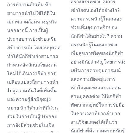
สร้างสรรค์ช่วยในการ
การทำงานเป็นทีม ซึ่ง
เข้าใจตนเองได้อย่างไร?
สามารถนำไปใช้ได้ดีใน
ความตระหนักรู้ในตนเอง
สภาพแวดล้อมทางธุรกิจ
ช่วยเพิ่มสุขภาพจิตของ
นอกจากนี้ การเป็นผู้
นักกีฬาได้อย่างไร? ความ
ประกอบการยังช่วยเสริม
ตระหนักรู้ในตนเองช่วย
สร้างการเติบโตส่วนบุคคล
เพิ่มสุขภาพจิตของนักกีฬา
ทำให้นักกีฬาเก่าสามารถ
อย่างมีนัยสำคัญโดยการส่ง
กำหนดอัตลักษณ์ของตน
เสริมการควบคุมอารมณ์
ใหม่ได้เกินกว่ากีฬา การ
และความยืดหยุ่น การ
เปลี่ยนแปลงนี้สามารถนำ
เข้าใจจุดแข็งและจุดอ่อน
ไปสู่ความมั่นใจที่เพิ่มขึ้น
ส่วนบุคคลช่วยให้นักกีฬา
และความรู้สึกมีจุดมุ่ง
พัฒนากลยุทธ์ในการรับมือ
หมาย นักกีฬาเก่าที่มีส่วน
ในช่วงเวลาที่ยากลำบาก
ร่วมในการเป็นผู้ประกอบ
งานวิจัยแสดงให้เห็นว่า
การยังมีส่วนช่วยในเชิง
นักกีฬาที่มีความตระหนักรู้