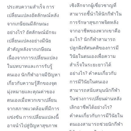
เชิงลึกจากผู้เชี่ยวชาญที่
ประสบความสำเร็จ การ
สามารถชี้นำให้นักกีฬาใน
เปลี่ยนแปลงอัตลักษณ์หลัง
การรักษาสุขภาพจิตหลัง
จากเกษียณมีลักษณะ
จากอาชีพของพวกเขาคือ
อย่างไร? อัตลักษณ์มักจะ
อะไร? นักกีฬาสามารถ
เปลี่ยนแปลงอย่างมีนัย
ปลูกฝังทัศนคติของการมี
สำคัญหลังจากเกษียณ
วินัยในตนเองเพื่อความ
เนื่องจากการเปลี่ยนแปลง
สำเร็จในระยะยาวได้
ในบทบาทและการรับรู้
อย่างไร? คำคมเกี่ยวกับ
ตนเอง นักกีฬาอาจมีปัญหา
การมีวินัยในตนเอง
เกี่ยวกับความรู้สึกของจุด
สามารถสนับสนุนนักกีฬา
มุ่งหมายและคุณค่าของ
ในช่วงการเปลี่ยนผ่านหลัง
ตนเองเมื่อพวกเขาเปลี่ยน
เลิกอาชีพได้อย่างไร?
จากสภาพแวดล้อมที่มีการ
คำคมเกี่ยวกับการมีวินัยใน
แข่งขัน การเปลี่ยนแปลงนี้
ตนเองสามารถช่วยนักกีฬา
อาจนำไปสู่ปัญหาสุขภาพ