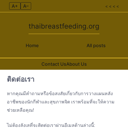
A+
A–
< < < <
thaibreastfeeding.org
Home
All posts
Contact Us
About Us
ติดต่อเรา
Skip to content
หากคุณมีคำถามหรือข้อสงสัยเกี่ยวกับการวางแผนหลัง
อาชีพของนักกีฬาและสุขภาพจิต เราพร้อมที่จะให้ความ
ช่วยเหลือคุณ!
ไม่ต้องลังเลที่จะติดต่อเราผ่านอีเมลด้านล่างนี้: