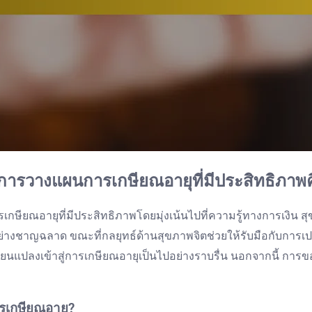
นการวางแผนการเกษียณอายุที่มีประสิทธิภาพ
ษียณอายุที่มีประสิทธิภาพโดยมุ่งเน้นไปที่ความรู้ทางการเงิน
อย่างชาญฉลาด ขณะที่กลยุทธ์ด้านสุขภาพจิตช่วยให้รับมือกับการเ
ี่ยนแปลงเข้าสู่การเกษียณอายุเป็นไปอย่างราบรื่น นอกจากนี้ ก
รเกษียณอายุ?