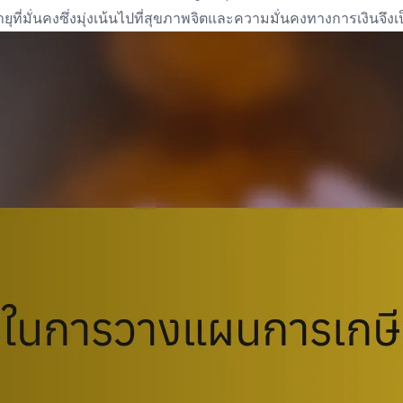
ที่มั่นคงซึ่งมุ่งเน้นไปที่สุขภาพจิตและความมั่นคงทางการเงินจึงเ