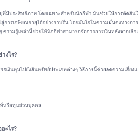
่มีประสิทธิภาพ โดยเฉพาะสำหรับนักกีฬา มันช่วยให้การตัดสินใจ
ู่การเกษียณอายุได้อย่างราบรื่น โดยมั่นใจในความมั่นคงทางการเ
ุ ความรู้เหล่านี้ช่วยให้นักกีฬาสามารถจัดการการเงินหลังจากเล
ย่างไร?
งินทุนไปยังสินทรัพย์ประเภทต่างๆ วิธีการนี้ช่วยลดความเสี่ย
ฑ์หรือทุนส่วนบุคคล
ืออะไร?