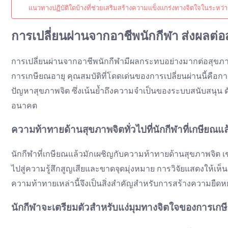
แนวทางปฏิบัติใดบ้างที่ช่วยเสริมสร้างความแข็งแกร่งทางจิตใจในระหว
การเปลี่ยนผ่านจากอาชีพนักกีฬา ส่งผลต่อ
การเปลี่ยนผ่านจากอาชีพนักกีฬามีผลกระทบอย่างมากต่อสุขภาพ
การเกษียณอายุ คุณสมบัติที่โดดเด่นของการเปลี่ยนผ่านนี้คือกา
ปัญหาสุขภาพจิต ซึ่งเน้นย้ำถึงความจำเป็นของระบบสนับสนุน 
อนาคต
ความท้าทายด้านสุขภาพจิตทั่วไปที่นักกีฬาที่เกษียณแ
นักกีฬาที่เกษียณแล้วมักเผชิญกับความท้าทายด้านสุขภาพจิต เช
ไปสู่ความรู้สึกสูญเสียและขาดจุดมุ่งหมาย การวิจัยแสดงให้เห
ความท้าทายเหล่านี้จึงเป็นสิ่งสำคัญสำหรับการสร้างความยืดห
นักกีฬาจะเตรียมตัวสำหรับแง่มุมทางจิตใจของการเกษี