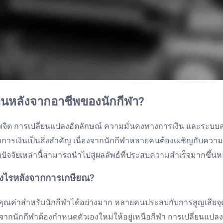
งแผนหลังจากอาชีพของนักกีฬา?
ต การเปลี่ยนแปลงอัตลักษณ์ ความมั่นคงทางการเงิน และระบบสนับ
ารเงินเป็นสิ่งสำคัญ เนื่องจากนักกีฬาหลายคนต้องเผชิญกับควา
าใจปัจจัยเหล่านี้สามารถนำไปสู่ผลลัพธ์ที่ประสบความสำเร็จมากขึ้น
่างไรหลังจากการเกษียณ?
ุณค่าสำหรับนักกีฬาได้อย่างมาก หลายคนประสบกับการสูญเสียจุด
องจากนักกีฬาต้องกำหนดตัวเองใหม่ให้อยู่เหนือกีฬา การเปลี่ยนแป