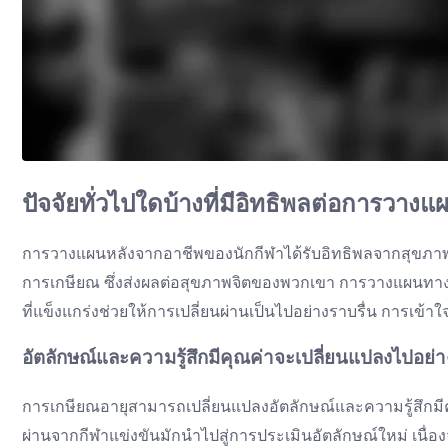
ปัจจัยทั่วไปใดบ้างที่มีอิทธิพลต่อการวา
การวางแผนหลังจากอาชีพของนักกีฬาได้รับอิทธิพลจากสุขภาพจิ
การเกษียณ ซึ่งส่งผลต่อสุขภาพจิตของพวกเขา การวางแผนทางก
ที่แข็งแกร่งช่วยให้การเปลี่ยนผ่านเป็นไปอย่างราบรื่น การเข้
อัตลักษณ์และความรู้สึกมีคุณค่าจะเปลี่ยนแปลงไปอย
การเกษียณอายุสามารถเปลี่ยนแปลงอัตลักษณ์และความรู้สึกมีค
ผ่านจากกีฬาแข่งขันมักนำไปสู่การประเมินอัตลักษณ์ใหม่ เนื่