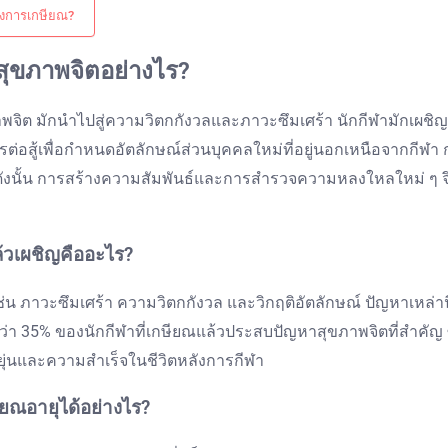
่างการเกษียณ?
สุขภาพจิตอย่างไร?
จิต มักนำไปสู่ความวิตกกังวลและภาวะซึมเศร้า นักกีฬามักเผชิญ
รต่อสู้เพื่อกำหนดอัตลักษณ์ส่วนบุคคลใหม่ที่อยู่นอกเหนือจากกีฬา
ดังนั้น การสร้างความสัมพันธ์และการสำรวจความหลงใหลใหม่ ๆ จึง
ล้วเผชิญคืออะไร?
่น ภาวะซึมเศร้า ความวิตกกังวล และวิกฤติอัตลักษณ์ ปัญหาเหล่านี
็นว่า 35% ของนักกีฬาที่เกษียณแล้วประสบปัญหาสุขภาพจิตที่สำคัญ
ยุ่นและความสำเร็จในชีวิตหลังการกีฬา
ยณอายุได้อย่างไร?