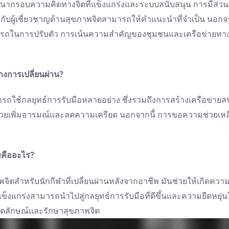
ฒนากรอบความคิดทางจิตที่แข็งแกร่งและระบบสนับสนุน การมีส่
บผู้เชี่ยวชาญด้านสุขภาพจิตสามารถให้คำแนะนำที่จำเป็น นอกจากนี้
รถในการปรับตัว การเน้นความสำคัญของชุมชนและเครือข่ายทางสั
างการเปลี่ยนผ่าน?
รถใช้กลยุทธ์การรับมือหลายอย่าง ซึ่งรวมถึงการสร้างเครือข่ายสนั
่วยเพิ่มอารมณ์และลดความเครียด นอกจากนี้ การขอความช่วยเหลื
พคืออะไร?
สำหรับนักกีฬาที่เปลี่ยนผ่านหลังจากอาชีพ มันช่วยให้เกิดความ
ี่แข็งแกร่งสามารถนำไปสู่กลยุทธ์การรับมือที่ดีขึ้นและความยืดหยุ่
อัตลักษณ์และรักษาสุขภาพจิต