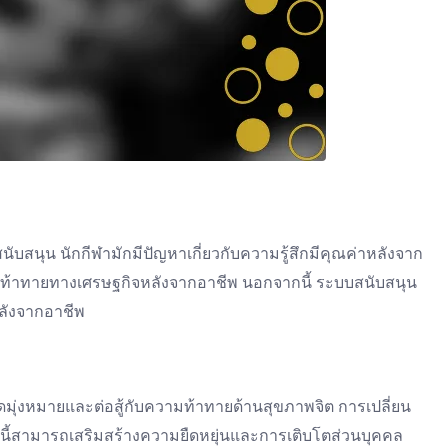
สนุน นักกีฬามักมีปัญหาเกี่ยวกับความรู้สึกมีคุณค่าหลังจาก
มท้าทายทางเศรษฐกิจหลังจากอาชีพ นอกจากนี้ ระบบสนับสนุน
หลังจากอาชีพ
มุ่งหมายและต่อสู้กับความท้าทายด้านสุขภาพจิต การเปลี่ยน
ลงนี้สามารถเสริมสร้างความยืดหยุ่นและการเติบโตส่วนบุคคล