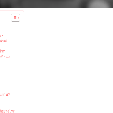
ร?
นผ่าน?
ฬา?
เกษียณ?
นผ่าน?
้อย่างไร?